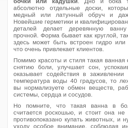
бочки или кадушки
. Дно и бока 
абсолютно отдельные доски, которы
медный или латунный обруч и даж
Новейшие герметики и квалифицирован
деталей делает деревянную ванну
прочной. Форма бывает как круглой, та
здесь может быть встроен гидро или
что очень привлекает клиентов.
Помимо красоты и стиля такая ванная 
снятию боли, улучшает сон, успокаи
оказывает содействия в заживлении 
температура воды 40 градусов, то ле
вы нормализуете обмен веществ, раб
системы, сердца и сосудов.
Но помните, что такая ванна в б
считается роскошью, и стоит она не
противопоказано купать животных, и н
уходу особое внимание, соблюдая ин