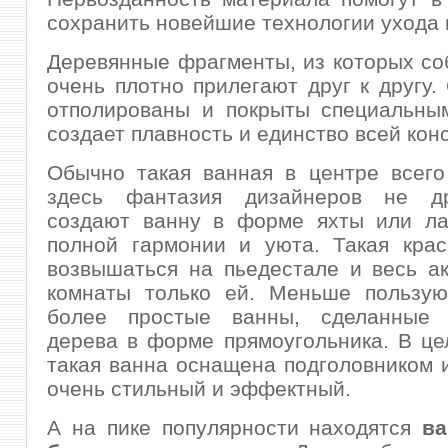
сохранить новейшие технологии ухода 
Деревянные фрагменты, из которых со
очень плотно прилегают друг к другу.
отполированы и покрыты специальным
создает плавность и единство всей кон
Обычно такая ванная в центре всего
здесь фантазия дизайнеров не др
создают ванну в форме яхты или ла
полной гармонии и уюта. Такая крас
возвышаться на пьедестале и весь а
комнаты только ей. Меньше пользую
более простые ванны, сделанные 
дерева в форме прямоугольника. В це
такая ванна оснащена подголовником 
очень стильный и эффектный.
А на пике популярности находятся
в