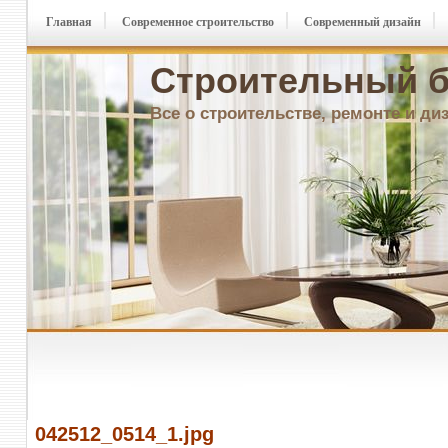
Главная
Современное строительство
Современный дизайн
Строительный б
Все о строительстве, ремонте и ди
042512_0514_1.jpg