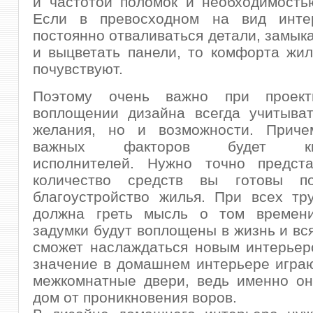
и частотой поломок и необходимость
Если в превосходном на вид инте
постоянно отваливаться детали, замыка
и выцветать панели, то комфорта жи
почувствуют.
Поэтому очень важно при проект
воплощении дизайна всегда учитыват
желания, но и возможности. Прич
важных факторов будет ква
исполнителей. Нужно точно предста
количество средств вы готовы по
благоустройство жилья. При всех тр
должна греть мысль о том времени
задумки будут воплощены в жизнь и вс
сможет наслаждаться новым интерьер
значение в домашнем интерьере игра
межкомнатные двери, ведь именно о
дом от проникновения воров.