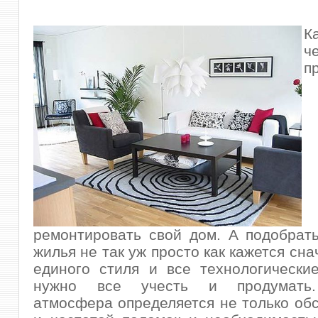
К
ч
п
ремонтировать свой дом. А подобрат
жилья не так уж просто как кажется сн
единого стиля и все технологически
нужно все учесть и продумат
атмосфера определяется не только обс