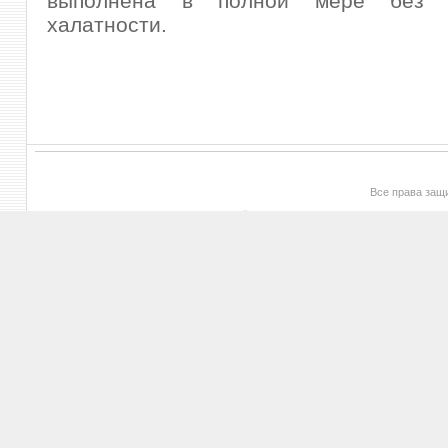
выполнена в полной мере без 
халатности.
Все права за