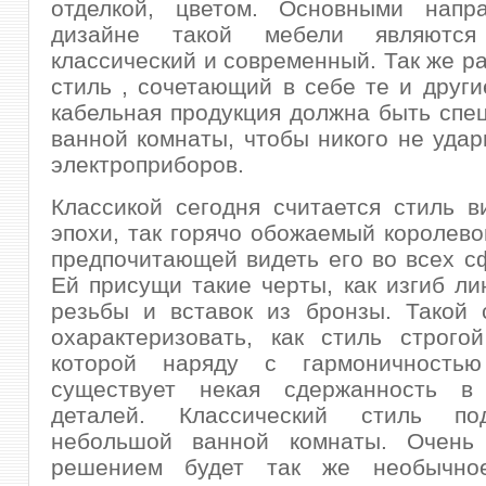
отделкой, цветом. Основными напр
дизайне такой мебели являют
классический и современный. Так же р
стиль , сочетающий в себе те и други
кабельная продукция должна быть спе
ванной комнаты, чтобы никого не удар
электроприборов.
Классикой сегодня считается стиль в
эпохи, так горячо обожаемый королево
предпочитающей видеть его во всех с
Ей присущи такие черты, как изгиб ли
резьбы и вставок из бронзы. Такой 
охарактеризовать, как стиль строго
которой наряду с гармоничностью
существует некая сдержанность в
деталей. Классический стиль по
небольшой ванной комнаты. Очень
решением будет так же необычное