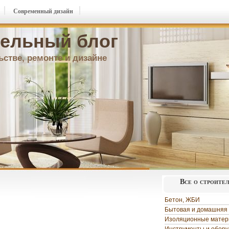
Современный дизайн
ельный блог
ьстве, ремонте и дизайне
Все о строите
Бетон, ЖБИ
Бытовая и домашняя 
Изоляционные мате