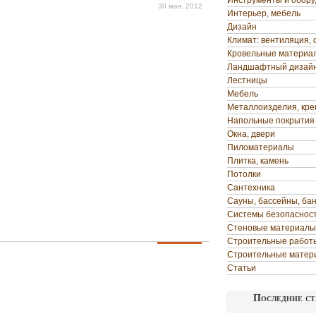
Инструменты и обор
30 мая, 2012
Интерьер, мебель
Дизайн
Климат: вентиляция, 
Кровельные материа
Ландшафтный дизай
Лестницы
Мебель
Металлоизделия, кр
Напольные покрытия
Окна, двери
Пиломатериалы
Плитка, камень
Потолки
Сантехника
Сауны, бассейны, ба
Системы безопаснос
Стеновые материалы
Строительные работ
Строительные матер
Статьи
Последние ст