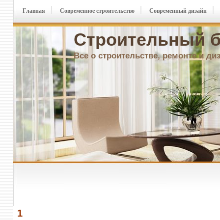
Главная
Современное строительство
Современный дизайн
Строительный б
Все о строительстве, ремонте и ди
1