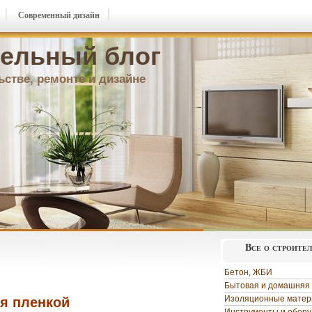
Современный дизайн
ельный блог
ьстве, ремонте и дизайне
Все о строите
Бетон, ЖБИ
Бытовая и домашняя 
Изоляционные мате
я пленкой