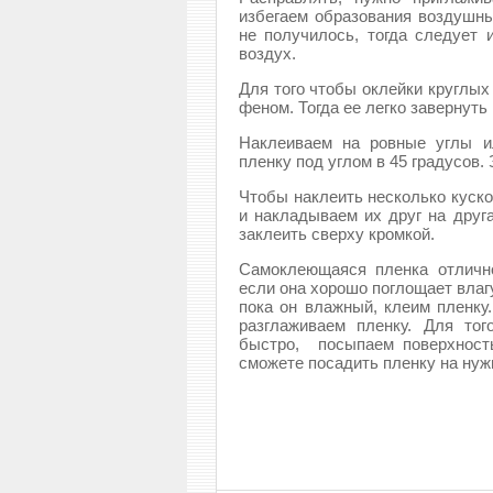
избегаем образования воздушны
не получилось, тогда следует 
воздух.
Для того чтобы оклейки круглых
феном. Тогда ее легко завернуть 
Наклеиваем на ровные углы и
пленку под углом в 45 градусов.
Чтобы наклеить несколько куско
и накладываем их друг на друг
заклеить сверху кромкой.
Самоклеющаяся пленка отличн
если она хорошо поглощает влаг
пока он влажный, клеим пленку
разглаживаем пленку. Для то
быстро, посыпаем поверхност
сможете посадить пленку на нуж