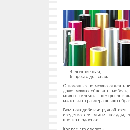
долговечная;
просто дешевая.
С помощью не можно оклеить ку
даже можно обновить мебель, 
можно оклеить электросчетч
маленького размера нового образ
Вам понадобится: ручной фен, 
средство для мытья посуды, л
пленка в рулонах.
Как все это сделать: