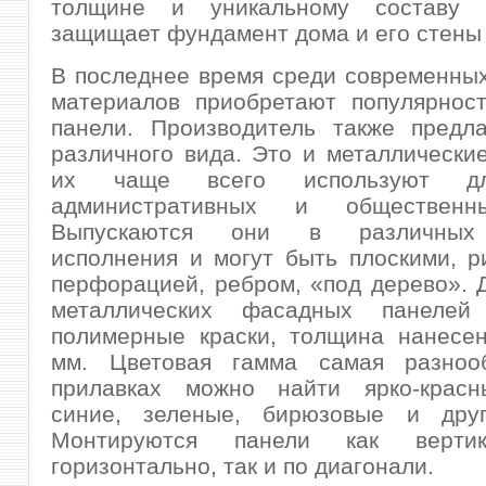
толщине и уникальному составу 
защищает фундамент дома и его стены 
В последнее время среди современны
материалов приобретают популярнос
панели. Производитель также предла
различного вида. Это и металлически
их чаще всего используют дл
административных и общественн
Выпускаются они в различных
исполнения и могут быть плоскими, 
перфорацией, ребром, «под дерево». 
металлических фасадных панелей 
полимерные краски, толщина нанесен
мм. Цветовая гамма самая разноо
прилавках можно найти ярко-красн
синие, зеленые, бирюзовые и друг
Монтируются панели как верти
горизонтально, так и по диагонали.