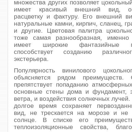
множества других позволяет цокольный
имеет красивый внешний вид, ор
расцветку и фактуру. Его внешний в
натуральные камни, кирпич, сланец, гр
и другие. Цветовая палитра цокольн
тоже самая разнообразная, именно
имеет широкие фантазийные 
способствует созданию различно
экстерьера.
Популярность винилового цокольно
объясняется рядом преимуществ. 
препятствует попаданию атмосферных
основные стены дома и фундамент, 
ветра, и воздействия солнечных лучей.
долгое время сохраняет первоздан
вид, не трескается на морозе и не 
солнце. В списке его преимущест
теплоизоляционные свойства, благ