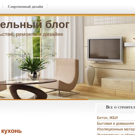
Современный дизайн
ельный блог
ьстве, ремонте и дизайне
Все о строите
Бетон, ЖБИ
Бытовая и домашняя 
Изоляционные мате
 кухонь