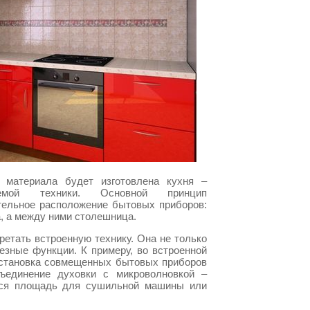
о материала будет изготовлена кухня –
емой техники. Основной принцип
тельное расположение бытовых приборов:
а, а между ними столешница.
ретать встроенную технику. Она не только
езные функции. К примеру, во встроенной
Установка совмещенных бытовых приборов
единение духовки с микроволновкой –
тся площадь для сушильной машины или