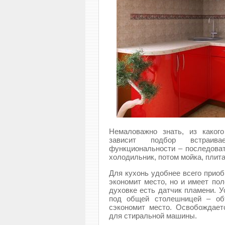
Немаловажно знать, из каког
зависит подбор встраива
функциональности – последова
холодильник, потом мойка, плит
Для кухонь удобнее всего приоб
экономит место, но и имеет пол
духовке есть датчик пламени. 
под общей столешницей – объ
сэкономит место. Освобождае
для стиральной машины.