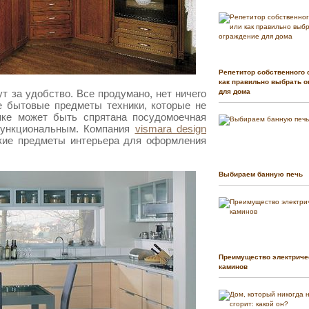
Репетитор собственного 
как правильно выбрать о
т за удобство. Все продумано, нет ничего
для дома
е бытовые предметы техники, которые не
ке может быть спрятана посудомоечная
функциональным. Компания
vismara design
кие предметы интерьера для оформления
Выбираем банную печь
Преимущество электриче
каминов