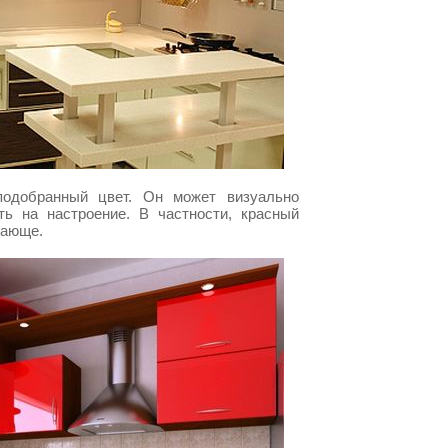
одобранный цвет. Он может визуально
ть на настроение. В частности, красный
дающе.