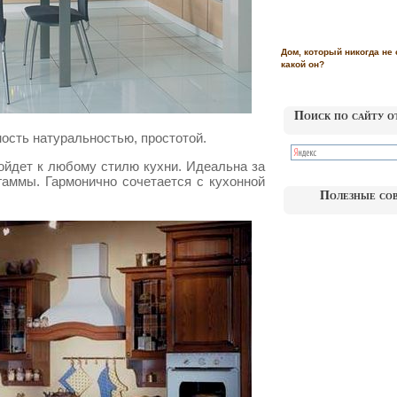
Дом, который никогда не 
какой он?
Поиск по сайту о
ость натуральностью, простотой.
ойдет к любому стилю кухни. Идеальна за
гаммы. Гармонично сочетается с кухонной
Полезные со