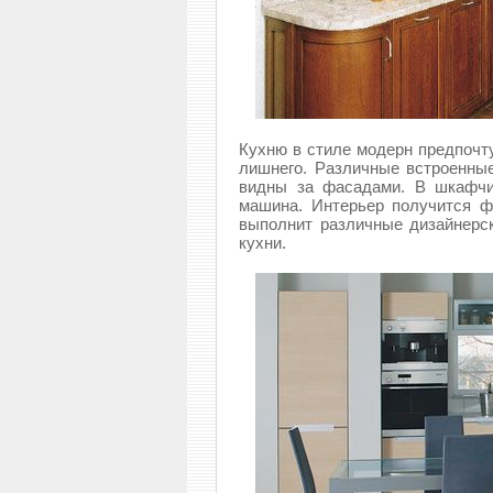
Кухню в стиле модерн предпочту
лишнего. Различные встроенны
видны за фасадами. В шкафчи
машина. Интерьер получится 
выполнит различные дизайнерс
кухни.