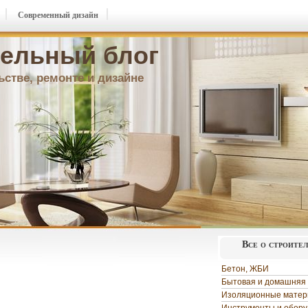
Современный дизайн
ельный блог
ьстве, ремонте и дизайне
Все о строите
Бетон, ЖБИ
Бытовая и домашняя 
Изоляционные мате