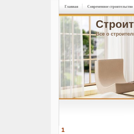
Главная
Современное строительство
Строит
Все о строител
1