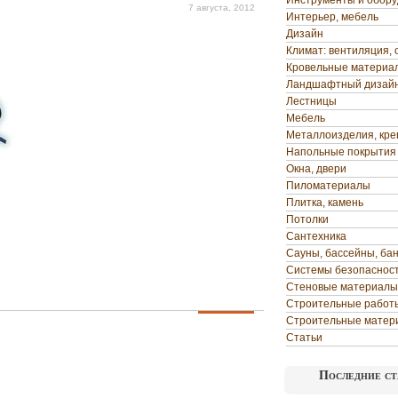
Инструменты и обор
7 августа, 2012
Интерьер, мебель
Дизайн
Климат: вентиляция, 
Кровельные материа
Ландшафтный дизай
Лестницы
Мебель
Металлоизделия, кр
Напольные покрытия
Окна, двери
Пиломатериалы
Плитка, камень
Потолки
Сантехника
Сауны, бассейны, ба
Системы безопаснос
Стеновые материалы
Строительные работ
Строительные матер
Статьи
Последние ст