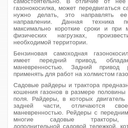
самостоятельно. В отличие от нее
газонокосилка, может передвигаться са
нужно делать, это направлять е
направлении. Данная техника п
максимально короткие сроки и при 
физических нагрузках, произвес
необходимой территории.
Бензиновая самоходная газонокосил
имеет передний привод, облада
маневренностью. Задний привод р
применять для работ на холмистом газо
Садовые райдеры и трактора предназ
кошения газонов в размере половины
поля. Райдеры, в которых двигатель
задней части, отличаются сво
маневренностью. Рейдеры с передним
многие садовые тракторы,
дополнительной садовой тележкой, к