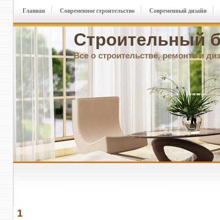
Главная
Современное строительство
Современный дизайн
Строительный б
Все о строительстве, ремонте и ди
1