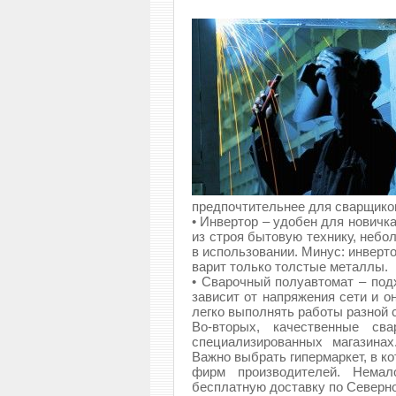
предпочтительнее для сварщико
• Инвертор – удобен для новичк
из строя бытовую технику, небо
в использовании. Минус: инверт
варит только толстые металлы.
• Сварочный полуавтомат – под
зависит от напряжения сети и 
легко выполнять работы разной 
Во-вторых, качественные сва
специализированных магазина
Важно выбрать гипермаркет, в к
фирм производителей. Немало
бесплатную доставку по Северно