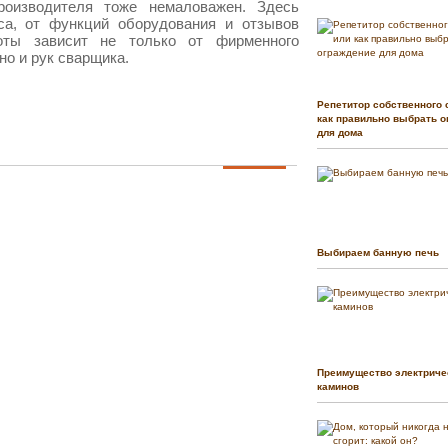
оизводителя тоже немаловажен. Здесь
са, от функций оборудования и отзывов
оты зависит не только от фирменного
но и рук сварщика.
Репетитор собственного 
как правильно выбрать о
для дома
Выбираем банную печь
Преимущество электриче
каминов