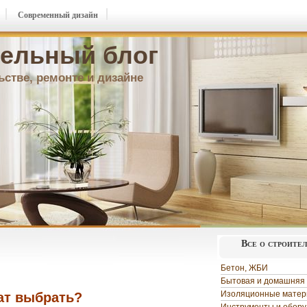
Современный дизайн
ельный блог
ьстве, ремонте и дизайне
Все о строите
Бетон, ЖБИ
Бытовая и домашняя 
Изоляционные мате
ат выбрать?