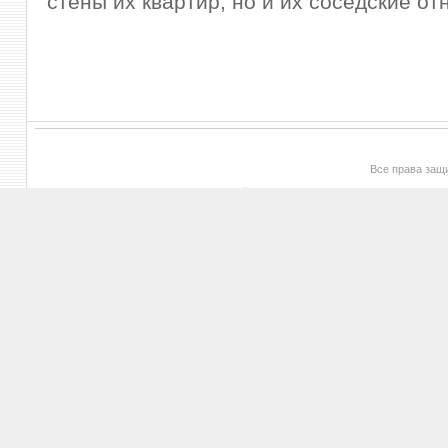
стены их квартир, но и их соседские о
Все права за