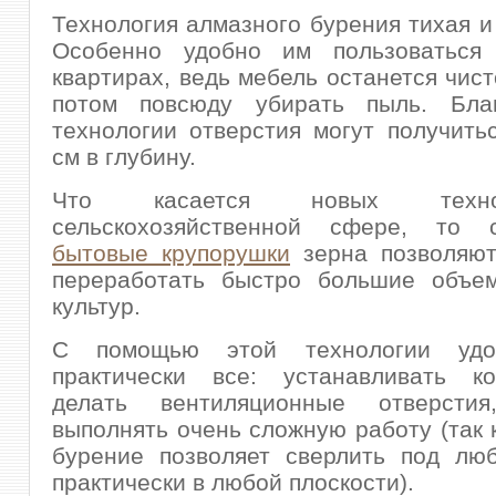
Технология алмазного бурения тихая и
Особенно удобно им пользоваться
квартирах, ведь мебель останется чист
потом повсюду убирать пыль. Бла
технологии отверстия могут получить
см в глубину.
Что касается новых техн
сельскохозяйственной сфере, то 
бытовые крупорушки
зерна позволяют
переработать быстро большие объе
культур.
С помощью этой технологии удо
практически все: устанавливать ко
делать вентиляционные отверсти
выполнять очень сложную работу (так 
бурение позволяет сверлить под лю
практически в любой плоскости).