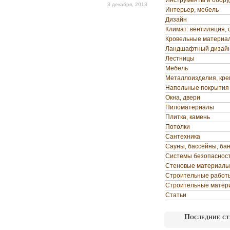
Инструменты и обор
3 декабря, 2013
Интерьер, мебель
Дизайн
Климат: вентиляция, 
Кровельные материа
Ландшафтный дизай
Лестницы
Мебель
Металлоизделия, кр
Напольные покрытия
Окна, двери
Пиломатериалы
Плитка, камень
Потолки
Сантехника
Сауны, бассейны, ба
Системы безопаснос
Стеновые материалы
Строительные работ
Строительные матер
Статьи
Последние ст