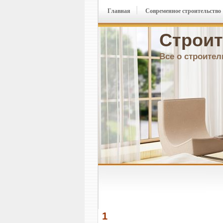
Главная
Современное строительство
Строит
Все о строител
1