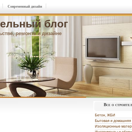
Современный дизайн
ельный блог
ьстве, ремонте и дизайне
Все о строите
Бетон, ЖБИ
Бытовая и домашняя 
Изоляционные мате