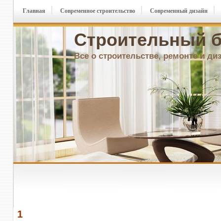
Главная
Современное строительство
Современный дизайн
Строительный б
Все о строительстве, ремонте и ди
1