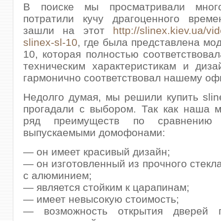
В поиске мы просматривали мног
потратили кучу драгоценного време
зашли на этот
http://slinex.kiev.ua/v
slinex-sl-10
, где была представлена моде
10, которая полностью соответствовал
техническим характеристикам и диза
гармонично соответствовал нашему оф
Недолго думая, мы решили купить sline
прогадали с выбором. Так как наша 
ряд преимуществ по сравнению
выпускаемыми домофонами:
— он имеет красивый дизайн;
— он изготовленный из прочного стекла
с алюминием;
— является стойким к царапинам;
— имеет невысокую стоимость;
— возможность открытия дверей 