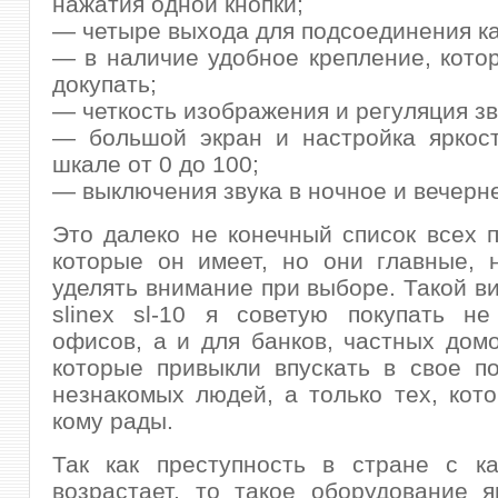
нажатия одной кнопки;
— четыре выхода для подсоединения к
— в наличие удобное крепление, кото
докупать;
— четкость изображения и регуляция зв
— большой экран и настройка яркост
шкале от 0 до 100;
— выключения звука в ночное и вечерн
Это далеко не конечный список всех 
которые он имеет, но они главные, 
уделять внимание при выборе. Такой 
slinex sl-10 я советую покупать не
офисов, а и для банков, частных домо
которые привыкли впускать в свое п
незнакомых людей, а только тех, кот
кому рады.
Так как преступность в стране с к
возрастает, то такое оборудование 