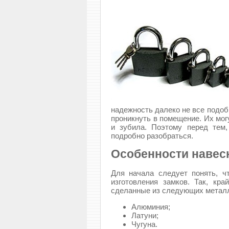
надежность далеко не все подо
проникнуть в помещение. Их мог
и зубила. Поэтому перед тем
подробно разобраться.
Особенности навес
Для начала следует понять, 
изготовления замков. Так, кра
сделанные из следующих металл
Алюминия;
Латуни;
Чугуна.