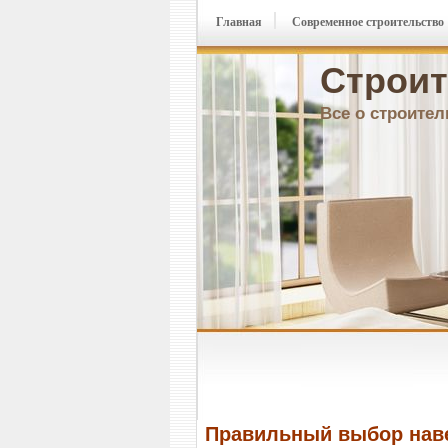
Главная
Современное строительство
Строит
Все о строител
Правильный выбор наве