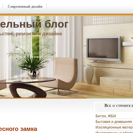
Современный дизайн
ельный блог
ьстве, ремонте и дизайне
Все о строите
Бетон, ЖБИ
Бытовая и домашняя 
Изоляционные мате
сного замка