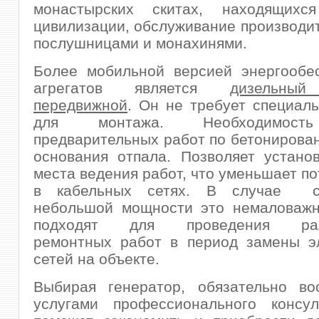
монастырских скитах, находящихс
цивилизации, обслуживание производи
послушницами и монахинями.
Более мобильной версией энергообе
агрегатов является
дизельный
передвижной
. Он не требует специал
для монтажа. Необходимост
предварительных работ по бетонирова
основания отпала. Позволяет устано
места ведения работ, что уменьшает по
в кабельных сетях. В случае ср
небольшой мощности это немаловажн
подходят для проведения раз
ремонтных работ в период замены эл
сетей на объекте.
Выбирая генератор, обязательно вос
услугами профессионального консул