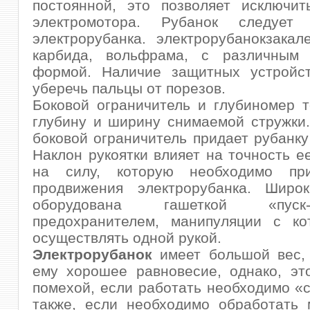
постоянной, это позволяет исключит
электромотора. Рубанок следует 
электрорубанка. электрорубанокзакал
карбида, вольфрама, с различным
формой. Наличие защитных устройст
уберечь пальцы от порезов.
Боковой ограничитель и глубиномер 
глубину и ширину снимаемой стружки.
боковой ограничитель придает рубанку
Наклон рукоятки влияет на точность е
на силу, которую необходимо при
продвижения электрорубанка. Широк
оборудована гашеткой «пус
предохранителем, манипуляции с ко
осуществлять одной рукой.
Электрорубанок
имеет большой вес, 
ему хорошее равновесие, однако, эт
помехой, если работать необходимо «с
также, если необходимо обработать 