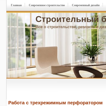
Главная
Современное строительство
Современный дизайн
Строительный б
Все о строительстве, ремонте и ди
Работа с трехрежимным перфоратором