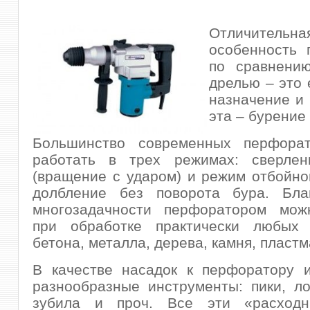
Отличительна
особенность 
по сравнени
дрелью – это 
назначение и 
эта – бурение
Большинство современных перфора
работать в трех режимах: сверлен
(вращение с ударом) и режим отбойно
долбление без поворота бура. Бла
многозадачности перфоратором мож
при обработке практически любых 
бетона, металла, дерева, камня, пласт
В качестве насадок к перфоратору и
разнообразные инструменты: пики, ло
зубила и проч. Все эти «расходн