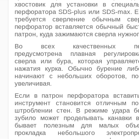
хвостовик для установки в специал
перфоратора SDS-plus или SDS-max. Е
требуется сверление обычным све
перфоратор вставляется обычный быс
патрон, куда зажимаются сверла нужно
Во всех качественных пер
предусмотрена плавная регулиров
сверла или бура, которая управляет
нажатия курка. Обычно бурение либ
начинают с небольших оборотов, по
увеличивая.
Если в патрон перфоратора вставить
инструмент становится отличным п
штроблении стен. В режиме удара б
зубило может проделывать канавки в
бывает полезным для малых объе
прокладка небольшого электроп