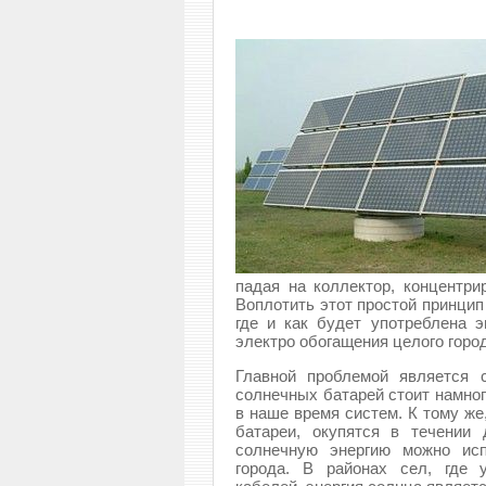
падая на коллектор, концентри
Воплотить этот простой принцип
где и как будет употреблена 
электро обогащения целого горо
Главной проблемой является 
солнечных батарей стоит намно
в наше время систем. К тому же
батареи, окупятся в течении 
солнечную энергию можно исп
города. В районах сел, где 