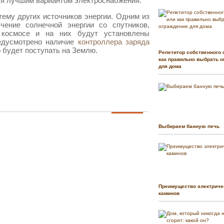
ся лучшим вариантом электроснабжения.
ему других источников энергии. Одним из
чение солнечной энергии со спутников,
 космосе и на них будут установлены
едусмотрено наличие
контроллера заряда
го будет поступать на Землю.
Репетитор собственного 
как правильно выбрать о
для дома
Выбираем банную печь
Преимущество электриче
каминов