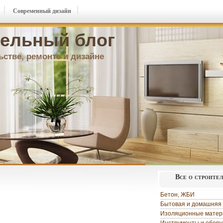
Современный дизайн
ельный блог
ьстве, ремонте и дизайне
Все о строите
Бетон, ЖБИ
Бытовая и домашняя 
Изоляционные мате