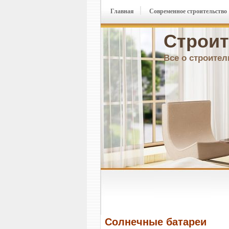
Главная
Современное строительство
Строит
Все о строител
Солнечные батареи