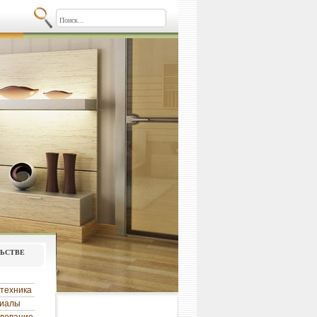
льстве
техника
риалы