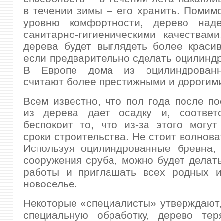
в течении зимы – его хранить. Помимо
уровню комфортности, дерево над
санитарно-гигиеническими качествам
дерева будет выглядеть более краси
если предварительно сделать оцилиндр
В Европе дома из оцилиндрованн
считают более престижными и дорогим
Всем известно, что пол года после по
из дерева дает осадку и, соответ
беспокоит то, что из-за этого могут
сроки строительства. Не стоит волнова
Используя оцилиндрованные бревна, 
сооружения сруба, можно будет делат
работы и приглашать всех родных и
новоселье.
Некоторые «специалисты» утверждают,
специальную обработку, дерево тер