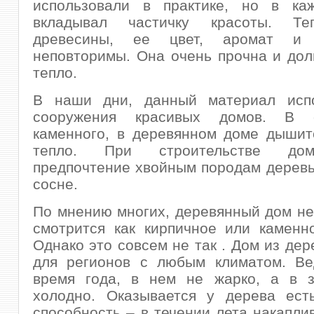
использовали в практике, но в ка
вкладывал частичку красоты. Те
древесины, ее цвет, аромат и
неповторимы. Она очень прочна и дол
тепло.
В наши дни, данный материал исп
сооружения красивых домов. В 
каменного, в деревянном доме дышит
тепло. При строительстве до
предпочтение хвойным породам деревь
сосне.
По мнению многих, деревянный дом не
смотрится как кирпичное или каменн
Однако это совсем не так . Дом из дер
для регионов с любым климатом. Ве
время года, в нем не жарко, а в 
холодно. Оказывается у дерева ест
способность – в течении лета накаплив