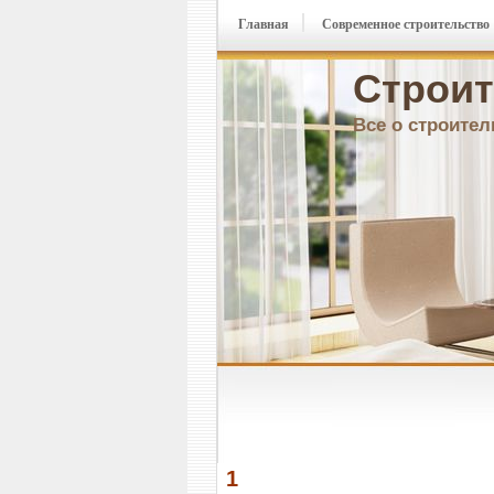
Главная
Современное строительство
Строит
Все о строител
1