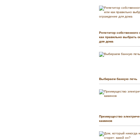
Репетитор собственного 
как правильно выбрать о
для дома
Выбираем банную печь
Преимущество электриче
каминов