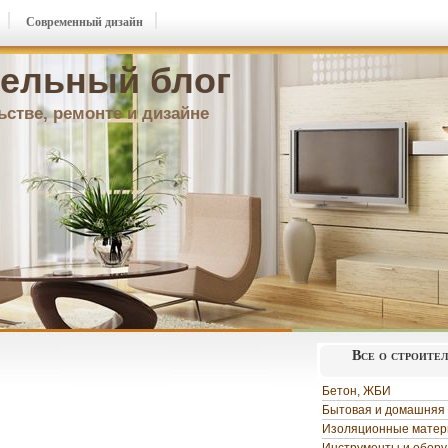
Современный дизайн
ельный блог
ьстве, ремонте и дизайне
Все о строите
Бетон, ЖБИ
Бытовая и домашняя 
Изоляционные мате