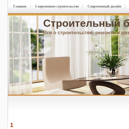
Главная
Современное строительство
Современный дизайн
Строительный б
Все о строительстве, ремонте и ди
1