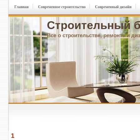
Главная
Современное строительство
Современный дизайн
Строительный б
Все о строительстве, ремонте и ди
1