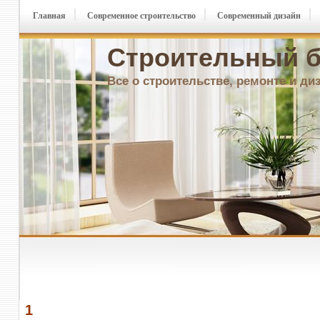
Главная
Современное строительство
Современный дизайн
Строительный б
Все о строительстве, ремонте и ди
1