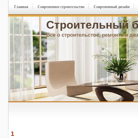
Главная
Современное строительство
Современный дизайн
Строительный б
Все о строительстве, ремонте и ди
1