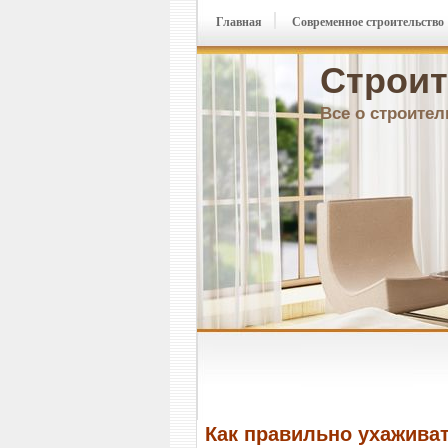
Главная
Современное строительство
Строит
Все о строител
Как правильно ухаживат