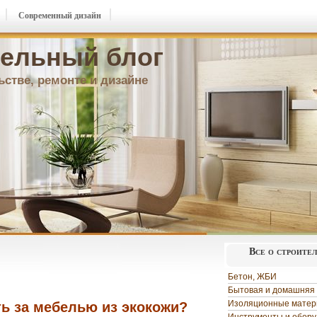
Современный дизайн
ельный блог
ьстве, ремонте и дизайне
Все о строите
Бетон, ЖБИ
Бытовая и домашняя 
Изоляционные мате
ь за мебелью из экокожи?