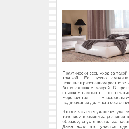
Практически весь уход за такой
тряпкой. Ее нужно смачи
неконцентрированном растворе м
была слишком мокрой. В проти
слишком намокнет – это негати
мероприятия – «профилакт
поддержание должного состояни
Что же касается удаления уже и
течением времени загрязнения в
образом, спустя несколько часо
Даже если это удастся сдела