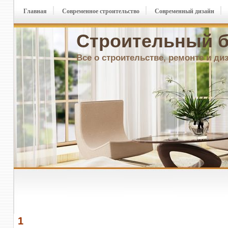
Главная
Современное строительство
Современный дизайн
Строительный б
Все о строительстве, ремонте и ди
1