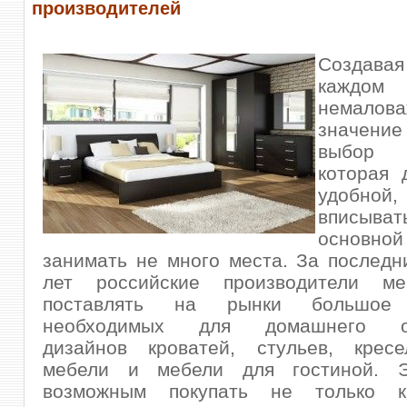
производителей
Создав
каждо
немалова
значен
выбор
которая 
удобной,
вписы
основной
занимать не
много места. За последн
лет российские производители ме
поставлять на рынки большое 
необходимых для домашнего об
дизайнов кроватей, стульев, кресе
мебели и мебели для гостиной. Э
возможным покупать не только ка