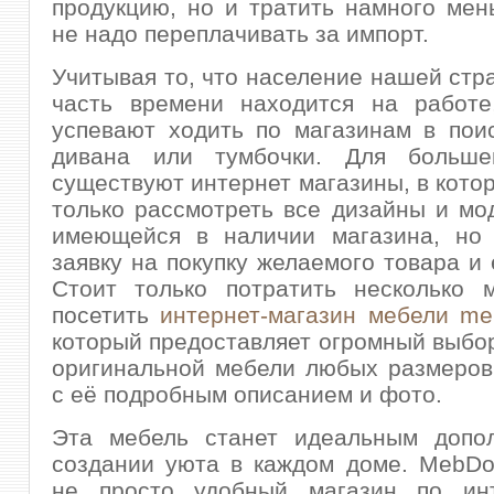
продукцию, но и тратить намного ме
не надо переплачивать за импорт.
Учитывая то, что население нашей ст
часть времени находится на работе
успевают ходить по магазинам в пои
дивана или тумбочки. Для больше
существуют интернет магазины, в кото
только рассмотреть все дизайны и мо
имеющейся в наличии магазина, но
заявку на покупку желаемого товара и 
Стоит только потратить несколько м
посетить
интернет-магазин мебели meb
который предоставляет огромный выбо
оригинальной мебели любых размеров
с её подробным описанием и фото.
Эта мебель станет идеальным допо
создании уюта в каждом доме. MebDo
не просто удобный магазин по инт