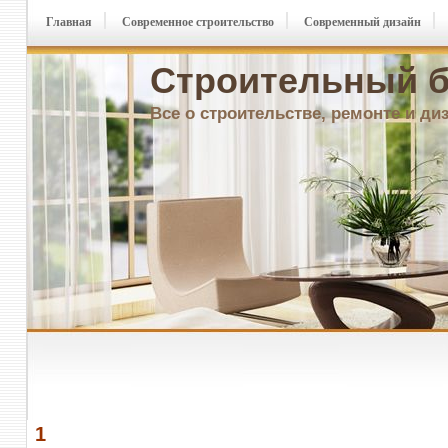
Главная
Современное строительство
Современный дизайн
Строительный б
Все о строительстве, ремонте и ди
1