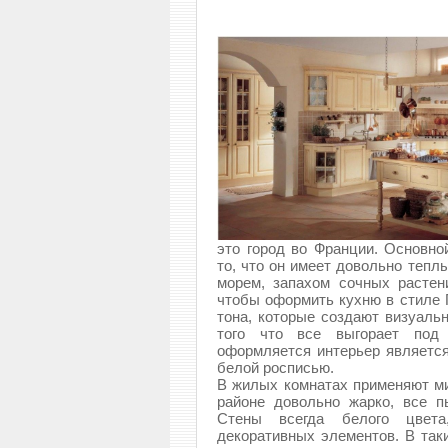
это город во Франции. Основной
то, что он имеет довольно тепл
морем, запахом сочных растен
чтобы оформить кухню в стиле 
тона, которые создают визуаль
того что все выгорает под
оформляется интерьер является
белой росписью.
В жилых комнатах применяют ми
районе довольно жарко, все п
Стены всегда белого цвета
декоративных элементов. В та