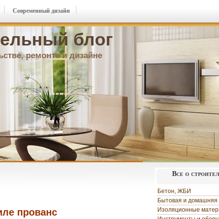
Современный дизайн
ельный блог
ьстве, ремонте и дизайне
Все о строите
Бетон, ЖБИ
Бытовая и домашняя 
Изоляционные мате
иле прованс