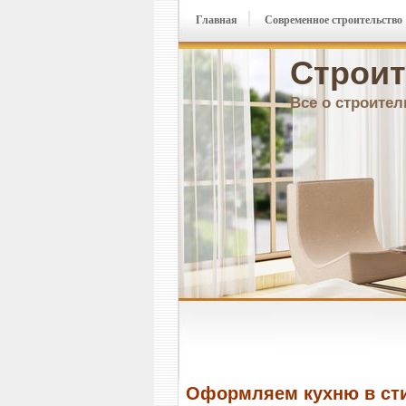
Главная
Современное строительство
Строит
Все о строител
Оформляем кухню в ст