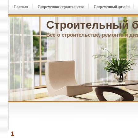
Главная
Современное строительство
Современный дизайн
Строительный б
Все о строительстве, ремонте и ди
1