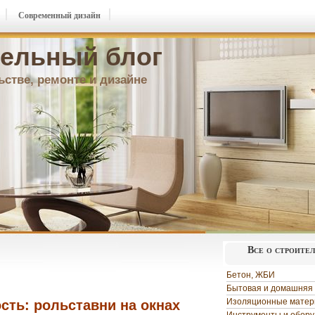
Современный дизайн
ельный блог
ьстве, ремонте и дизайне
Все о строите
Бетон, ЖБИ
Бытовая и домашняя 
Изоляционные мате
сть: рольставни на окнах