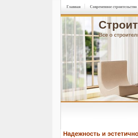
Главная
Современное строительство
Строит
Все о строител
Надежность и эстетично