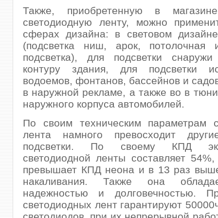
Также, приобретенную в магази
светодиодную ленту, можно примени
сферах дизайна: в световом дизайне
(подсветка ниш, арок, потолочная 
подсветка), для подсветки снаружи
контуру здания, для подсветки ис
водоемов, фонтанов, бассейнов и садов
в наружной рекламе, а также во в тюни
наружного корпуса автомобилей.
По своим техническим параметрам с
лента намного превосходит други
подсветки. По своему КПД эко
светодиодной ленты составляет 54%,
превышает КПД неона и в 13 раз выш
накаливания. Также она облада
надежностью и долговечностью. Пр
светодиодных лент гарантируют 50000
светодиодов, при их непрерывной работ