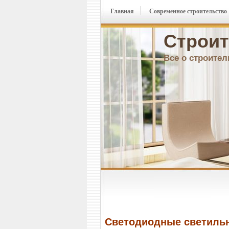
Главная
Современное строительство
Строит
Все о строител
Светодиодные светильн