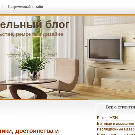
Современный дизайн
ельный блог
ьстве, ремонте и дизайне
Все о строите
Бетон, ЖБИ
Бытовая и домашняя 
Изоляционные мате
ики, достоинства и