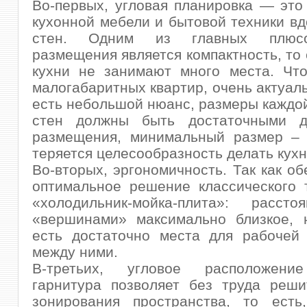
Во-первых, угловая планировка — эт
кухонной мебели и бытовой техники в
стен. Одним из главных плюс
размещения является компактность, то 
кухни не занимают много места. Что
малогабаритных квартир, очень актуаль
есть небольшой нюанс, размеры каждо
стен должны быть достаточными д
размещения, минимальный размер – 
теряется целесообразность делать кухн
Во-вторых, эргономичность. Так как об
оптимальное решение классического 
«холодильник-мойка-плита»: расст
«вершинами» максимально близкое, 
есть достаточно места для рабочей 
между ними.
В-третьих, угловое расположение
гарнитура позволяет без труда реши
зонирования пространства, то есть