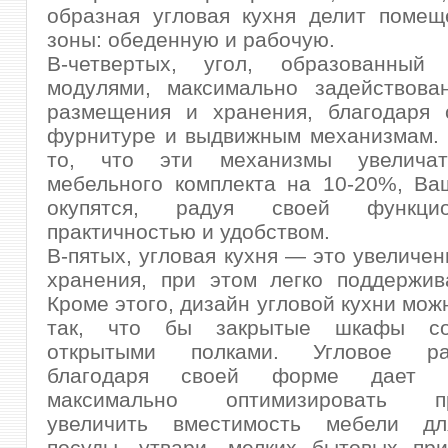
образная угловая кухня делит помещ
зоны: обеденную и рабочую.
В-четвертых, угол, образованный
модулями, максимально задействова
размещения и хранения, благодаря 
фурнитуре и выдвижным механизмам. 
то, что эти механизмы увеличат
мебельного комплекта на 10-20%, Ва
окупятся, радуя своей функцион
практичностью и удобством.
В-пятых, угловая кухня — это увеличен
хранения, при этом легко поддержив
Кроме этого, дизайн угловой кухни мож
так, что бы закрытые шкафы со
открытыми полками. Угловое рас
благодаря своей форме дает в
максимально оптимизировать про
увеличить вместимость мебели дл
посуды, утвари, мелких бытовых при