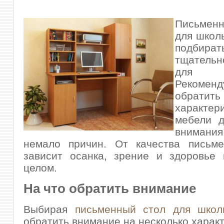
Письме
для школ
подбира
тщательн
для 
Рекоменд
обра
характер
мебели 
внимания.
немало причин. От качества письме
зависит осанка, зрение и здоровье 
целом.
На что обратить внимание
Выбирая
письменный стол для школ
обратить внимание на несколько характ