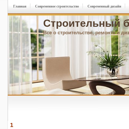
Главная
Современное строительство
Современный дизайн
Строительный б
Все о строительстве, ремонте и ди
1