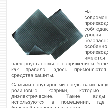
На 
современ
производ
соблюд
уровни
безопасн
особен
производ
имеются
электроустановки с напряжением более
как правило, здесь применяются
средства защиты.
Самыми популярными средствами защи
резиновые коврики, которые 
диэлектрические. Такие виды
используются в помещении, где 
большой уровень влажности.