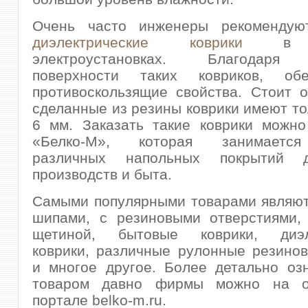
Очень часто инженеры рекомендую
диэлектрические коврики
в от
электроустановках. Благодаря
поверхности таких ковриков, обе
противоскользящие свойства. Стоит о
сделанные из резины коврики имеют т
6 мм. Заказать такие коврики можно
«Белко-М», которая занимаетс
различных напольных покрытий 
производств и быта.
Самыми популярными товарами являют
шипами, с резиновыми отверстиями, 
щетиной, бытовые коврики, диэле
коврики, различные рулонные резино
и многое другое. Более детально оз
товаром давно фирмы можно на о
портале belko-m.ru.