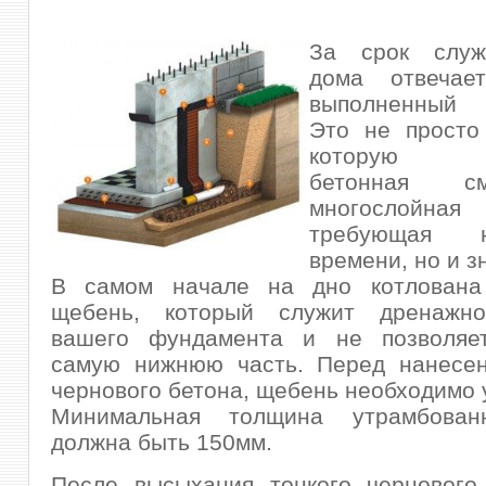
За срок служ
дома отвечае
выполненный 
Это не просто
которую за
бетонная с
многослойная 
требующая 
времени, но и з
В самом начале на дно котлована
щебень, который служит дренажно
вашего фундамента и не позволяе
самую нижнюю часть. Перед нанесен
чернового бетона, щебень необходимо 
Минимальная толщина утрамбован
должна быть 150мм.
После высыхания тонкого чернового 