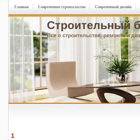
Главная
Современное строительство
Современный дизайн
Строительный б
Все о строительстве, ремонте и ди
1