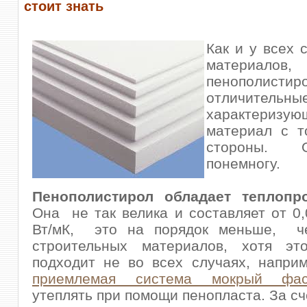
стоит знать
Как и у всех 
матери
пенополист
отличительны
характеризу
материал с т
стороны. 
понемногу.
Пенополистирол обладает теплопр
Она не так велика и составляет от 0,
Вт/мК, это на порядок меньше, ч
строительных материалов, хотя эт
подходит не во всех случаях, наприм
приемлемая система мокрый фас
утеплять при помощи пенопласта. За сче