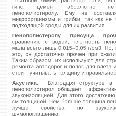
бытовой химии, растворы соли, кисл
гипс, цемент абсолютно не
пенополистиролу. Ему не составл
микроорганизмы и грибки, так как не 
подходящей среды для их развития.
Пенополистеролу присуща прочн
сравнению с водой, плотность пено
мала всего лишь 0,015–0,05 г/см3. Но,
это, он достаточно прочен при сжати
Таким образом, их используют для стр
ремонта автодорог и полос для влета и
стоит учитывать толщину и правильнос
Акустика.
Благодаря структуре в в
пенополистирол обладает эффектив
звукоизоляцией. Для этого достаточно
см толщиной. Чем больше толщина пен
лучше свойства по звукои
шумопоглащению.