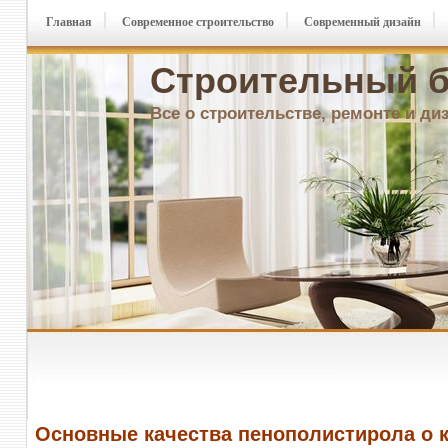
Главная
Современное строительство
Современный дизайн
Строительный б
Все о строительстве, ремонте и ди
Основные качества пенополистирола о 