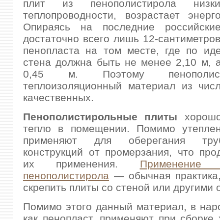
плит из пенополистирола низк
теплопроводности, возрастает энерг
Опираясь на последние российски
достаточно всего лишь 12-сантиметр
пенопласта на том месте, где по ид
стена должна быть не менее 2,10 м, 
0,45 м. Поэтому пенополи
теплоизоляционный материал из чис
качественных.
Пенополистирольные плиты
хорошо
тепло в помещении. Помимо утеплен
применяют для оберегания труб
конструкций от промерзания, что про
их применения.
Применение
пенополистирола
— обычная практика,
скрепить плиты со стеной или другими 
Помимо этого данный материал, в нар
как пенопласт, применяют при сборке