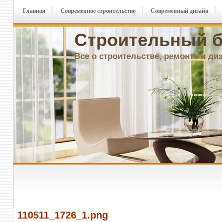
Главная
Современное строительство
Современный дизайн
Строительный б
Все о строительстве, ремонте и ди
110511_1726_1.png