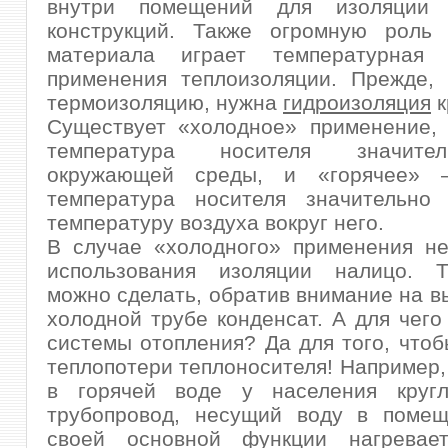
внутри помещений для изоляции 
конструкций. Также огромную роль
материала играет температурная 
применения теплоизоляции. Прежде, 
термоизоляцию, нужна
гидроизоляция
к
Существует «холодное» применение, 
температура носителя значит
окружающей среды, и «горячее»
температура носителя значительно 
температуру воздуха вокруг него.
В случае «холодного» применения не
использования изоляции налицо. 
можно сделать, обратив внимание на 
холодной трубе конденсат. А для чего
системы отопления? Да для того, что
теплопотери теплоносителя! Например,
в горячей воде у населения кругл
трубопровод, несущий воду в помещ
своей основной функции нагревае