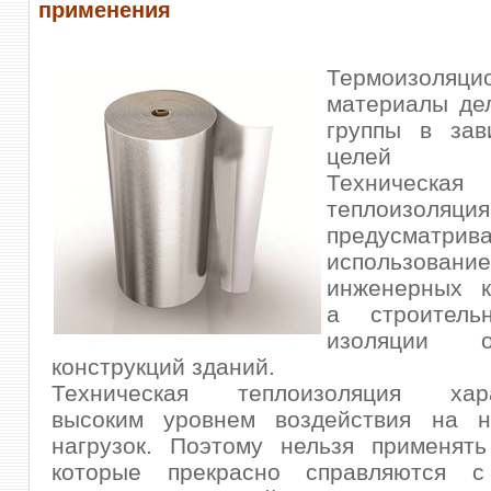
применения
Термоизоляци
материалы де
группы в зав
целей при
Техническая
теплоизоляция
предусматрива
использо
инженерных к
а строител
изоляции о
конструкций зданий.
Техническая теплоизоляция харак
высоким уровнем воздействия на 
нагрузок.
Поэтому нельзя применять
которые прекрасно справляются с