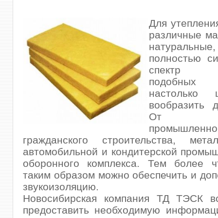
Для утеплени
различные ма
натуральн
полностью си
спектр п
подобных
настолько 
вообразить д
От об
промышл
гражданского строительства, металл
автомобильной и
кондитерской промы
оборонного комплекса. Тем более ч
таким образом можно обеспечить и до
звукоизоляцию.
Новосибирская компания ТД ТЭСК вс
предоставить необходимую информац