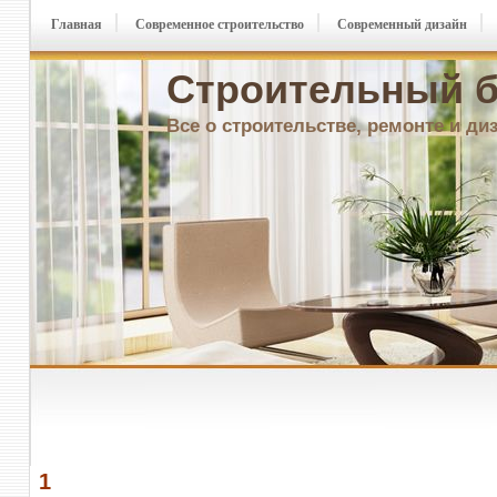
Главная
Современное строительство
Современный дизайн
Строительный б
Все о строительстве, ремонте и ди
1