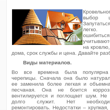
Кровельно
выбор ш
Запутат
легко
ошибиться
учитывают
на кровлю,
дома, срок службы и цена. Давайте раз
Виды материалов.
Во все времена была популярна
черепицы.
Сначала она было натурал
ее заменила более легкая и объемна
песчаная. Она не боится корроз
вентилируется и поглощает шум. Не 
долго служит. Нет необход
ремонтировать. Недостатки – хрупкая, 