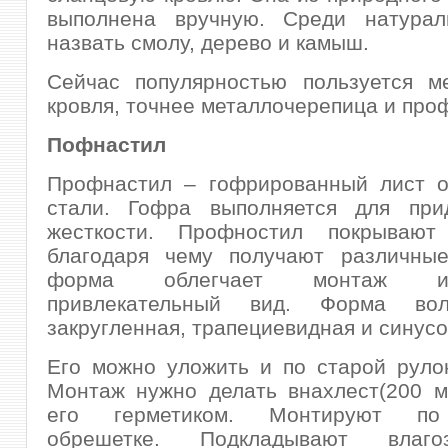
выполнена вручную. Среди натура
назвать смолу, дерево и камыш.
Сейчас популярностью пользуется ме
кровля, точнее металлочерепица и про
Пофнастил
Профнастил – гофрированный лист о
стали. Гофра выполняется для при
жесткости. Профностил покрывают
благодаря чему получают различные
форма облегчает монтаж и
привлекательный вид. Форма во
закругленная, трапециевидная и синус
Его можно уложить и по старой руло
Монтаж нужно делать внахлест(200 м
его герметиком. Монтируют по
обрешетке. Подкладывают влаг