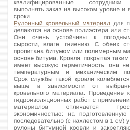
квалифицированные сотрудники
выполнять заказ на высоком уровне и 
сроки.
Рулонный кровельный материал
для п
делаются на основе полиэстера или ст
Они очень устойчивы к погодным
сырости, влаге, гниению. С обеих с
пропитана битумом или полимерным м
основе битума. Кровля. покрытая таким
имеет высокую герметичность, она н
температурным и механическим по
Срок службы такой кровли колеблется
выше в зависимости от выбранн
кровельного материала. Проведение 
гидроизоляционных работ с применен
материалов отличается пр
экономичностью: на подготовленную 
последовательно (с нахлестом в 1 см) 
рулоны битумной кровли и закрепляю