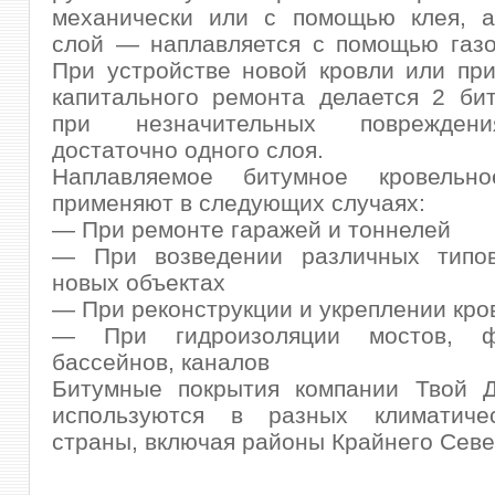
механически или с помощью клея, 
слой — наплавляется с помощью газо
При устройстве новой кровли или пр
капитального ремонта делается 2 би
при незначительных поврежден
достаточно одного слоя.
Наплавляемое битумное кровельно
применяют в следующих случаях:
— При ремонте гаражей и тоннелей
— При возведении различных типо
новых объектах
— При реконструкции и укреплении кро
— При гидроизоляции мостов, фу
бассейнов, каналов
Битумные покрытия компании Твой 
используются в разных климатиче
страны, включая районы Крайнего Севе